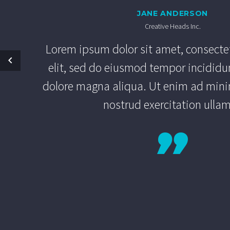
JANE ANDERSON
Creative Heads Inc.
Lorem ipsum dolor sit amet, consectet
elit, sed do eiusmod tempor incididun
dolore magna aliqua. Ut enim ad mini
nostrud exercitation ulla