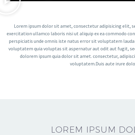
Lorem ipsum dolor sit amet, consectetur adipisicing elit, 
exercitation ullamco laboris nisi ut aliquip ex ea commodo conse
perspiciatis unde omnis iste natus error sit voluptatem laud
voluptatem quia voluptas sit aspernatur aut odit aut fugit, s
dolorem ipsum quia dolor sit amet. consectetur, adipis
voluptatem.Duis aute irure dolor
LOREM IPSUM DO