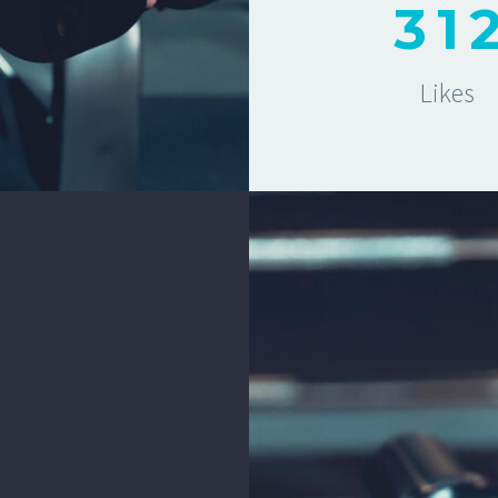
3
1
Likes