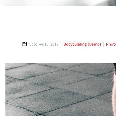
October 16, 2019
Bodybuilding (Demo)
Photo