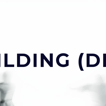
LDING (D
ESPAÑOL