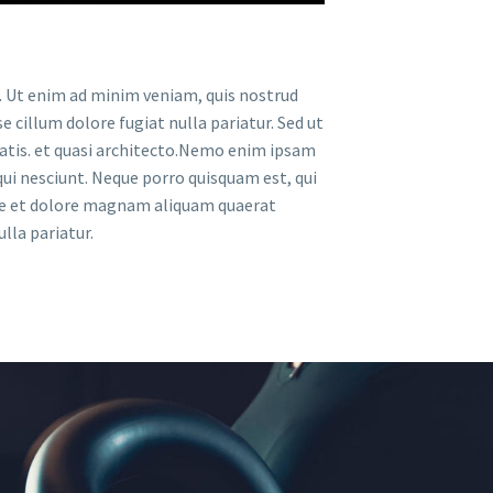
a. Ut enim ad minim veniam, quis nostrud
e cillum dolore fugiat nulla pariatur. Sed ut
tatis. et quasi architecto.Nemo enim ipsam
ui nesciunt. Neque porro quisquam est, qui
ore et dolore magnam aliquam quaerat
lla pariatur.