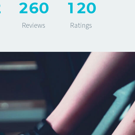
2
2
6
0
1
2
0
Reviews
Ratings