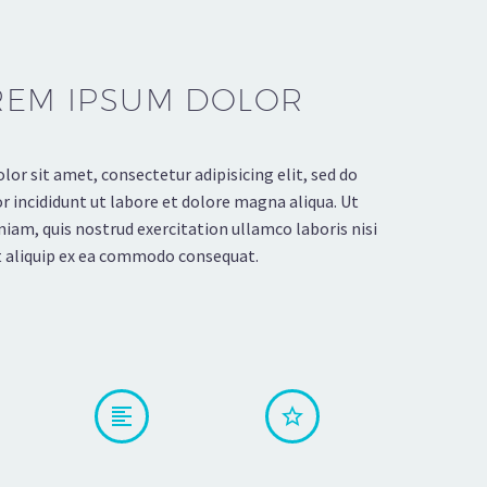
REM IPSUM DOLOR
or sit amet, consectetur adipisicing elit, sed do
incididunt ut labore et dolore magna aliqua. Ut
iam, quis nostrud exercitation ullamco laboris nisi
t aliquip ex ea commodo consequat.